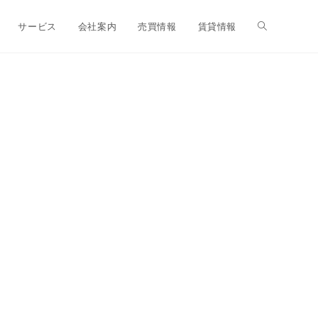
ウ
サービス
会社案内
売買情報
賃貸情報
ェ
ブ
サ
イ
ト