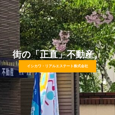
街の「正直」不動産。
イシカワ・リアルエステート株式会社