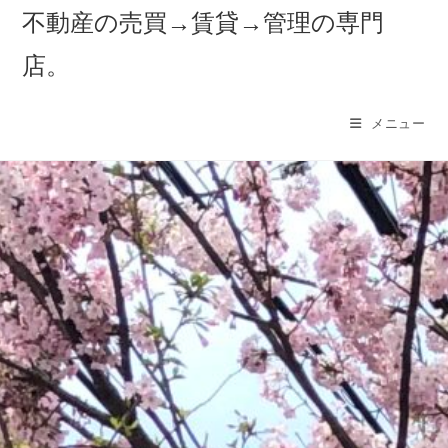
不動産の売買→賃貸→管理の専門
店。
メニュー